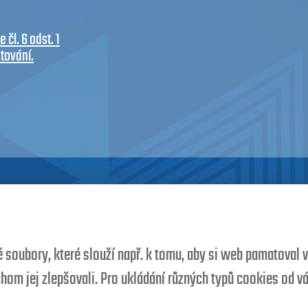
čl. 6 odst. 1
tování.
soubory, které slouží např. k tomu, aby si web pamatoval va
hom jej zlepšovali. Pro ukládání různých typů cookies od 
@policiecz