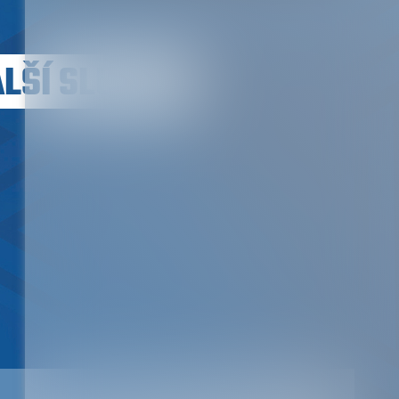
LŠÍ SLUŽBY