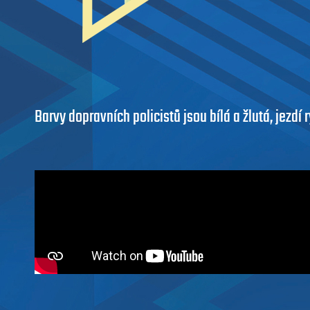
Barvy dopravních policistů jsou bílá a žlutá, jezd