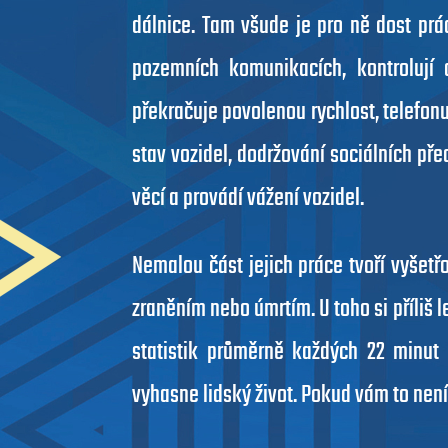
dálnice. Tam všude je pro ně dost prá
pozemních komunikacích, kontrolují
překračuje povolenou rychlost, telefonuj
stav vozidel, dodržování sociálních př
věcí a provádí vážení vozidel.
Nemalou část jejich práce tvoří vyšetř
zraněním nebo úmrtím. U toho si příliš 
statistik průměrně každých 22 minut 
vyhasne lidský život. Pokud vám to není